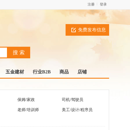
注册
登录
免费发布信息
五金建材
行业B2B
商品
店铺
保姆/家政
司机/驾驶员
老师/培训师
美工/设计/程序员