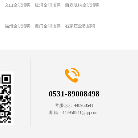
聘
文山全职招聘
红河全职招聘
西双版纳全职招聘
聘
福州全职招聘
厦门全职招聘
石家庄全职招聘
聘
0531-89008498
客服QQ：
448958541
邮箱：
448958541@qq.com