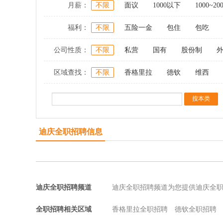
月薪：
不限
面议
1000以下
1000~20
福利：
不限
五险一金
包住
包吃
公司性质：
不限
私营
国有
股份制
区域查找：
不限
香格里拉
德钦
维西
迪庆全职招聘信息
迪庆全职招聘频道
迪庆全职招聘频道为您提供迪庆全
全职招聘相关区域
香格里拉全职招聘
德钦全职招聘