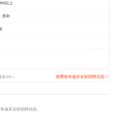
000以上
房补
关
免费发布迪庆全职招聘信息>>
高50%！
发布迪庆全职招聘信息。