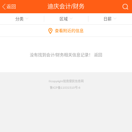
迪庆会计/财务
返回
分类
区域
日薪
查看附近的信息
没有找到会计/财务相关信息记录！
返回
©copyright铭竟便民信息网
鲁ICP备11031510号-6