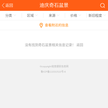
迪庆奇石盆景
返回
分类
区域
来源
价格
新旧程度
查看附近的信息
没有找到奇石盆景相关信息记录！
返回
©copyright铭竟便民信息网
鲁ICP备11031510号-6