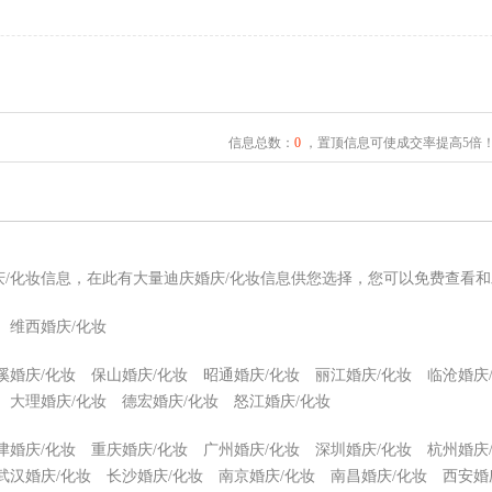
信息总数：
0
，置顶信息可使成交率提高5倍
庆/化妆信息，在此有大量迪庆婚庆/化妆信息供您选择，您可以免费查看和
维西婚庆/化妆
溪婚庆/化妆
保山婚庆/化妆
昭通婚庆/化妆
丽江婚庆/化妆
临沧婚庆
大理婚庆/化妆
德宏婚庆/化妆
怒江婚庆/化妆
津婚庆/化妆
重庆婚庆/化妆
广州婚庆/化妆
深圳婚庆/化妆
杭州婚庆
武汉婚庆/化妆
长沙婚庆/化妆
南京婚庆/化妆
南昌婚庆/化妆
西安婚