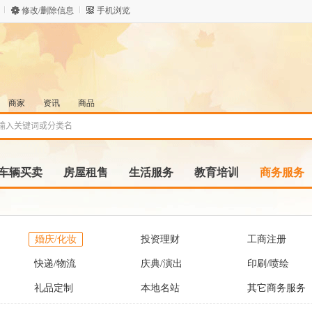
修改/删除信息
手机浏览
商家
资讯
商品
车辆买卖
房屋租售
生活服务
教育培训
商务服务
婚庆/化妆
投资理财
工商注册
快递/物流
庆典/演出
印刷/喷绘
礼品定制
本地名站
其它商务服务