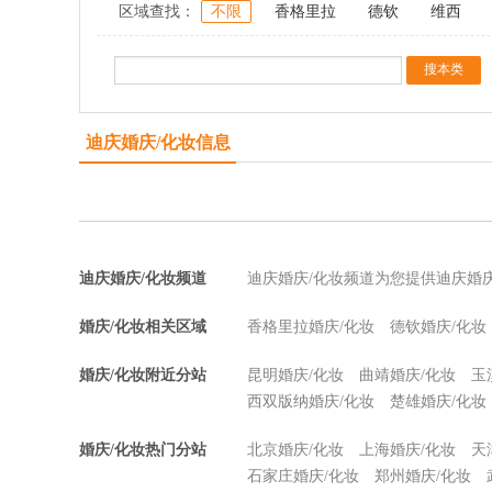
区域查找：
不限
香格里拉
德钦
维西
迪庆婚庆/化妆信息
迪庆婚庆/化妆频道
迪庆婚庆/化妆频道为您提供迪庆婚
婚庆/化妆相关区域
香格里拉婚庆/化妆
德钦婚庆/化妆
婚庆/化妆附近分站
昆明婚庆/化妆
曲靖婚庆/化妆
玉
西双版纳婚庆/化妆
楚雄婚庆/化妆
婚庆/化妆热门分站
北京婚庆/化妆
上海婚庆/化妆
天
石家庄婚庆/化妆
郑州婚庆/化妆