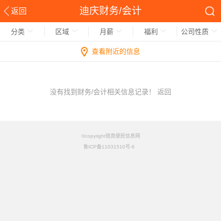
迪庆财务/会计
返回
分类
区域
月薪
福利
公司性质
查看附近的信息
没有找到财务/会计相关信息记录！
返回
©copyright铭竟便民信息网
鲁ICP备11031510号-6