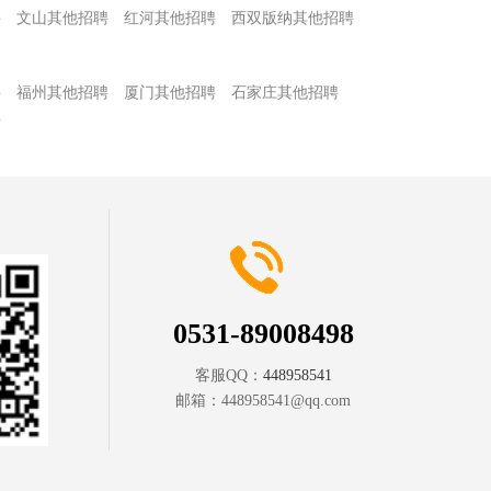
聘
文山其他招聘
红河其他招聘
西双版纳其他招聘
聘
福州其他招聘
厦门其他招聘
石家庄其他招聘
聘
0531-89008498
客服QQ：
448958541
邮箱：
448958541@qq.com