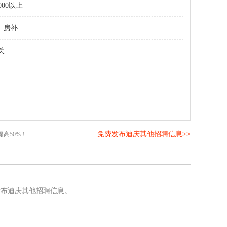
000以上
房补
关
免费发布迪庆其他招聘信息>>
高50%！
发布迪庆其他招聘信息。