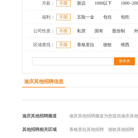
月薪：
不限
面议
1000以下
1000~20
福利：
不限
五险一金
包住
包吃
公司性质：
不限
私营
国有
股份制
区域查找：
不限
香格里拉
德钦
维西
迪庆其他招聘信息
迪庆其他招聘频道
迪庆其他招聘频道为您提供迪庆其
其他招聘相关区域
香格里拉其他招聘
德钦其他招聘