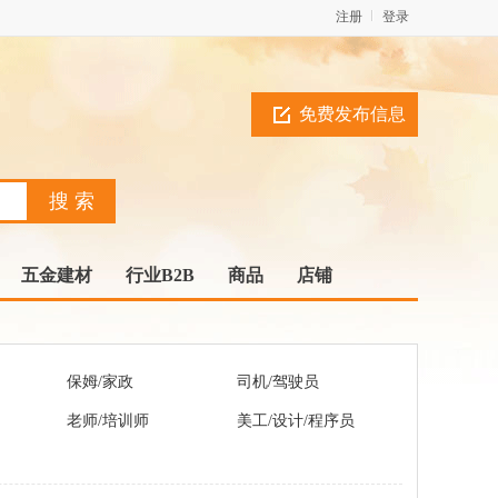
注册
登录
免费发布信息
五金建材
行业B2B
商品
店铺
保姆/家政
司机/驾驶员
老师/培训师
美工/设计/程序员