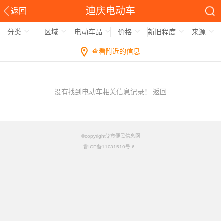
迪庆电动车
返回
分类
区域
电动车品
价格
新旧程度
来源
查看附近的信息
没有找到电动车相关信息记录！
返回
©copyright铭竟便民信息网
鲁ICP备11031510号-6