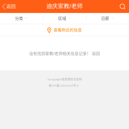
迪庆家教/老师
返回
分类
区域
日薪
查看附近的信息
没有找到家教/老师相关信息记录！
返回
©copyright铭竟便民信息网
鲁ICP备11031510号-6