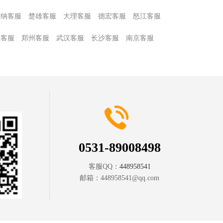
版纳客服
楚雄客服
大理客服
德宏客服
怒江客服
庄客服
郑州客服
武汉客服
长沙客服
南京客服
0531-89008498
客服QQ：
448958541
邮箱：
448958541@qq.com