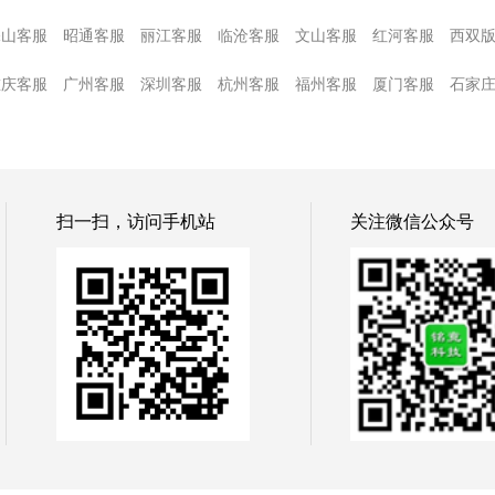
保山客服
昭通客服
丽江客服
临沧客服
文山客服
红河客服
西双
重庆客服
广州客服
深圳客服
杭州客服
福州客服
厦门客服
石家
扫一扫，访问手机站
关注微信公众号